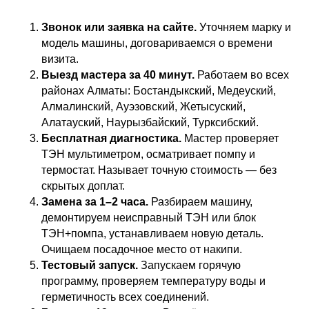
Звонок или заявка на сайте.
Уточняем марку и
модель машины, договариваемся о времени
визита.
Выезд мастера за 40 минут.
Работаем во всех
районах Алматы: Бостандыкский, Медеуский,
Алмалинский, Ауэзовский, Жетысуский,
Алатауский, Наурызбайский, Турксибский.
Бесплатная диагностика.
Мастер проверяет
ТЭН мультиметром, осматривает помпу и
термостат. Называет точную стоимость — без
скрытых доплат.
Замена за 1–2 часа.
Разбираем машину,
демонтируем неисправный ТЭН или блок
ТЭН+помпа, устанавливаем новую деталь.
Очищаем посадочное место от накипи.
Тестовый запуск.
Запускаем горячую
программу, проверяем температуру воды и
герметичность всех соединений.