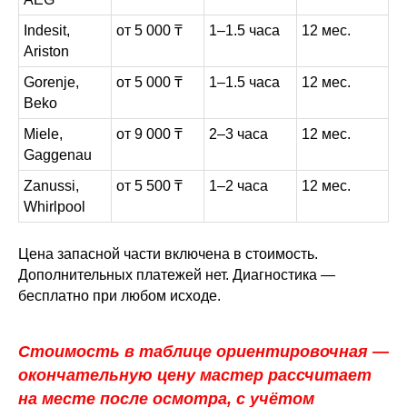
Indesit,
от 5 000 ₸
1–1.5 часа
12 мес.
Ariston
Gorenje,
от 5 000 ₸
1–1.5 часа
12 мес.
Beko
Miele,
от 9 000 ₸
2–3 часа
12 мес.
Gaggenau
Zanussi,
от 5 500 ₸
1–2 часа
12 мес.
Whirlpool
Цена запасной части включена в стоимость.
Дополнительных платежей нет. Диагностика —
бесплатно при любом исходе.
Стоимость в таблице ориентировочная —
окончательную цену мастер рассчитает
на месте после осмотра, с учётом