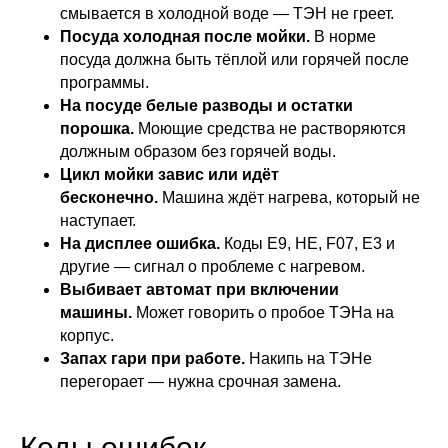
смывается в холодной воде — ТЭН не греет.
Посуда холодная после мойки.
В норме
посуда должна быть тёплой или горячей после
программы.
На посуде белые разводы и остатки
порошка.
Моющие средства не растворяются
должным образом без горячей воды.
Цикл мойки завис или идёт
бесконечно.
Машина ждёт нагрева, который не
наступает.
На дисплее ошибка.
Коды E9, HE, F07, E3 и
другие — сигнал о проблеме с нагревом.
Выбивает автомат при включении
машины.
Может говорить о пробое ТЭНа на
корпус.
Запах гари при работе.
Накипь на ТЭНе
перегорает — нужна срочная замена.
Коды ошибок