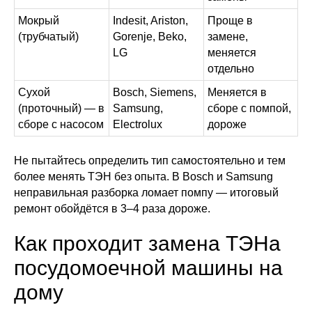
Мокрый
Indesit, Ariston,
Проще в
(трубчатый)
Gorenje, Beko,
замене,
LG
меняется
отдельно
Сухой
Bosch, Siemens,
Меняется в
(проточный) — в
Samsung,
сборе с помпой,
сборе с насосом
Electrolux
дороже
Не пытайтесь определить тип самостоятельно и тем
более менять ТЭН без опыта. В Bosch и Samsung
неправильная разборка ломает помпу — итоговый
ремонт обойдётся в 3–4 раза дороже.
Как проходит замена ТЭНа
посудомоечной машины на
дому