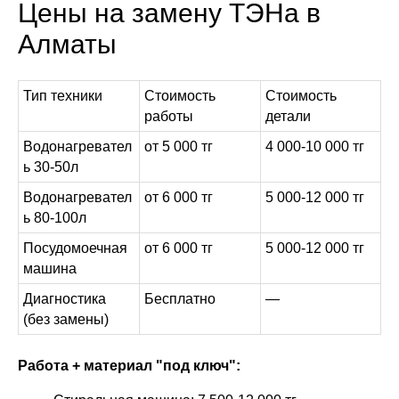
Цены на замену ТЭНа в
Алматы
Тип техники
Стоимость
Стоимость
работы
детали
Водонагревател
от 5 000 тг
4 000-10 000 тг
ь 30-50л
Водонагревател
от 6 000 тг
5 000-12 000 тг
ь 80-100л
Посудомоечная
от 6 000 тг
5 000-12 000 тг
машина
Диагностика
Бесплатно
—
(без замены)
Работа + материал "под ключ":