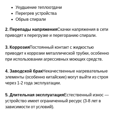
Ухудшение теплоотдачи
Перегрев устройства
Обрыв спирали
2. Перепады напряжения
Скачки напряжения в сети
приводят к перегрузке и перегоранию спирали.
3. Коррозия
Постоянный контакт с жидкостью
приводит к коррозии металлической трубки, особенно
при использовании агрессивных моющих средств.
4. Заводской брак
Некачественные нагревательные
элементы (особенно китайские) могут выйти из строя
через 1-2 года эксплуатации.
5. Длительная эксплуатация
Естественный износ —
устройство имеет ограниченный ресурс (3-8 лет в
зависимости от условий).