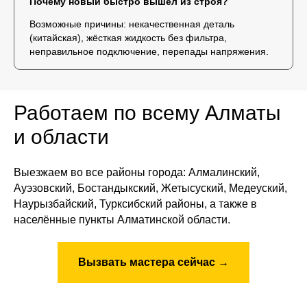
Почему новый быстро вышел из строя?
Возможные причины: некачественная деталь
(китайская), жёсткая жидкость без фильтра,
неправильное подключение, перепады напряжения.
Работаем по всему Алматы
и области
Выезжаем во все районы города: Алмалинский,
Ауэзовский, Бостандыкский, Жетысуский, Медеуский,
Наурызбайский, Турксибский районы, а также в
населённые пункты Алматинской области.
Вызвать мастера сейчас →