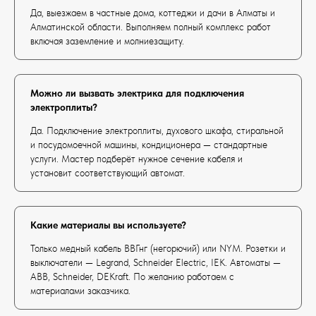
Да, выезжаем в частные дома, коттеджи и дачи в Алматы и
Алматинской области. Выполняем полный комплекс работ
включая заземление и молниезащиту.
Можно ли вызвать электрика для подключения
электроплиты?
Да. Подключение электроплиты, духового шкафа, стиральной
и посудомоечной машины, кондиционера — стандартные
услуги. Мастер подберёт нужное сечение кабеля и
установит соответствующий автомат.
Какие материалы вы используете?
Только медный кабель ВВГнг (негорючий) или NYM. Розетки и
выключатели — Legrand, Schneider Electric, IEK. Автоматы —
ABB, Schneider, DEKraft. По желанию работаем с
материалами заказчика.