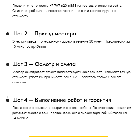
Позвоните по телефону +7 707 620 6855 или оставьте заявку на сайте.
Опишите проблему — диспетчер уточнит детали и сориентирует по
стоимости.
Шаг 2 — Приезд мастера
Электрик выедет по указанному адресу в течение 30 минут. Предупредим за
10 минут до прибытия.
Шаг 3 — Осмотр и смета
Мастер осматривает объект, диагностирует неисправность, называет точную
стоимость работ. Вы принимаете решение — работаем только с вашего
согласия.
Шаг 4 — Выполнение работ и гарантия
После вашего согласия электрик выполняет работы. По окончании проверяем
результат вместе с вами, подписываем акт и выдаём гарантийный талон на
24 месяца.