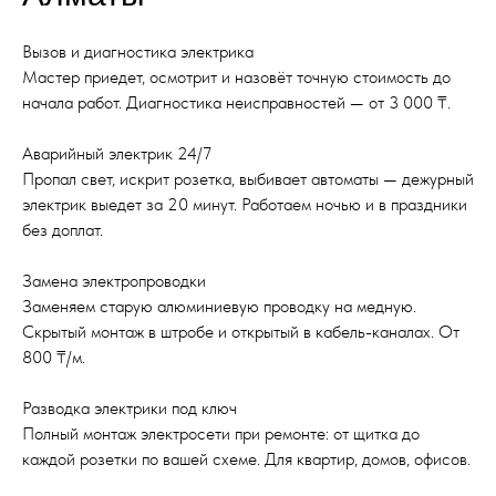
Вызов и диагностика электрика
Мастер приедет, осмотрит и назовёт точную стоимость до
начала работ. Диагностика неисправностей — от 3 000 ₸.
Аварийный электрик 24/7
Пропал свет, искрит розетка, выбивает автоматы — дежурный
электрик выедет за 20 минут. Работаем ночью и в праздники
без доплат.
Замена электропроводки
Заменяем старую алюминиевую проводку на медную.
Скрытый монтаж в штробе и открытый в кабель-каналах. От
800 ₸/м.
Разводка электрики под ключ
Полный монтаж электросети при ремонте: от щитка до
каждой розетки по вашей схеме. Для квартир, домов, офисов.