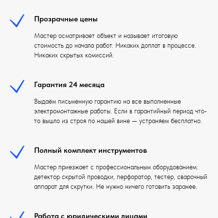
Прозрачные цены
Мастер осматривает объект и называет итоговую
стоимость до начала работ. Никаких доплат в процессе.
Никаких скрытых комиссий.
Гарантия 24 месяца
Выдаём письменную гарантию на все выполненные
электромонтажные работы. Если в гарантийный период что-
то вышло из строя по нашей вине — устраняем бесплатно.
Полный комплект инструментов
Мастер приезжает с профессиональным оборудованием:
детектор скрытой проводки, перфоратор, тестер, сварочный
аппарат для скрутки. Не нужно ничего готовить заранее.
Работа с юридическими лицами