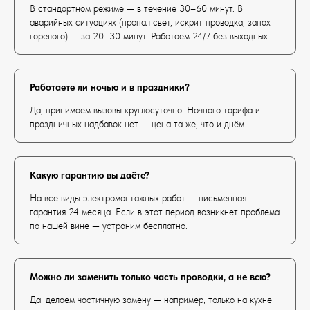
В стандартном режиме — в течение 30–60 минут. В
аварийных ситуациях (пропал свет, искрит проводка, запах
горелого) — за 20–30 минут. Работаем 24/7 без выходных.
Работаете ли ночью и в праздники?
Да, принимаем вызовы круглосуточно. Ночного тарифа и
праздничных надбавок нет — цена та же, что и днём.
Какую гарантию вы даёте?
На все виды электромонтажных работ — письменная
гарантия 24 месяца. Если в этот период возникнет проблема
по нашей вине — устраним бесплатно.
Можно ли заменить только часть проводки, а не всю?
Да, делаем частичную замену — например, только на кухне