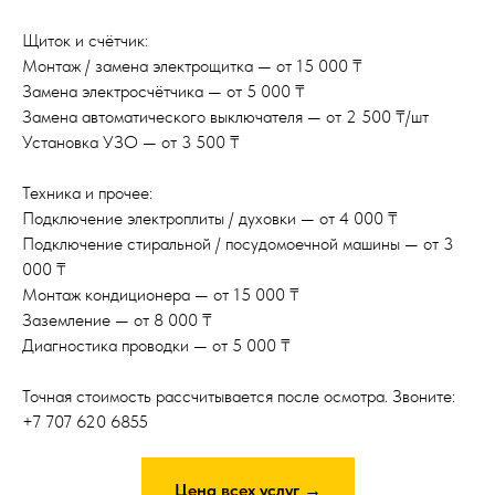
Щиток и счётчик:
Монтаж / замена электрощитка — от 15 000 ₸
Замена электросчётчика — от 5 000 ₸
Замена автоматического выключателя — от 2 500 ₸/шт
Установка УЗО — от 3 500 ₸
Техника и прочее:
Подключение электроплиты / духовки — от 4 000 ₸
Подключение стиральной / посудомоечной машины — от 3
000 ₸
Монтаж кондиционера — от 15 000 ₸
Заземление — от 8 000 ₸
Диагностика проводки — от 5 000 ₸
Точная стоимость рассчитывается после осмотра. Звоните:
+7 707 620 6855
Цена всех услуг →