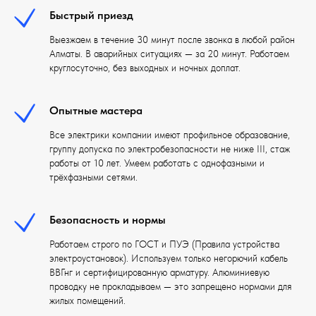
Быстрый приезд
Выезжаем в течение 30 минут после звонка в любой район
Алматы. В аварийных ситуациях — за 20 минут. Работаем
круглосуточно, без выходных и ночных доплат.
Опытные мастера
Все электрики компании имеют профильное образование,
группу допуска по электробезопасности не ниже III, стаж
работы от 10 лет. Умеем работать с однофазными и
трёхфазными сетями.
Безопасность и нормы
Работаем строго по ГОСТ и ПУЭ (Правила устройства
электроустановок). Используем только негорючий кабель
ВВГнг и сертифицированную арматуру. Алюминиевую
проводку не прокладываем — это запрещено нормами для
жилых помещений.