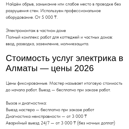
Найдём обрыв, замыкание или слабое место в проводке без
разрушения стен. Используем профессиональное
оборудование. От 5 000 ₸.
Электромонтаж в частном доме
Полный комплекс работ для коттеджей и частных домов:
ввод, разводка, заземление, молниезащита.
Стоимость услуг электрика в
Алматы — цены 2026
Цены фиксированные. Мастер называет итоговую стоимость
до начала работ. Выезд — бесплатно при заказе работ.
Вызов и диагностика:
Выезд мастера — бесплатно при заказе работ
Диагностика неисправности — от 3 000 ₸
Аварийный выезд 24/7 — от 3 000 ₸ (без ночных доплат)