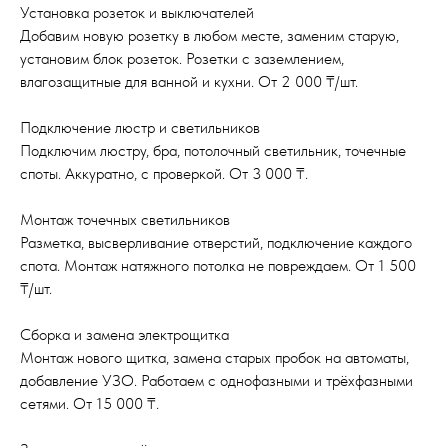
Установка розеток и выключателей
Добавим новую розетку в любом месте, заменим старую,
установим блок розеток. Розетки с заземлением,
влагозащитные для ванной и кухни. От 2 000 ₸/шт.
Подключение люстр и светильников
Подключим люстру, бра, потолочный светильник, точечные
споты. Аккуратно, с проверкой. От 3 000 ₸.
Монтаж точечных светильников
Разметка, высверливание отверстий, подключение каждого
спота. Монтаж натяжного потолка не повреждаем. От 1 500
₸/шт.
Сборка и замена электрощитка
Монтаж нового щитка, замена старых пробок на автоматы,
добавление УЗО. Работаем с однофазными и трёхфазными
сетями. От 15 000 ₸.