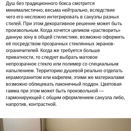
Душ без традиционного бокса смотрится
минималистично, весьма нейтрально, вследствие
чего его несложно интегрировать в санузлы разных
стилей. При этом декоративное решение может быть
произвольным. Когда хочется целиком «растворить»
данную зону в общей стилистике, возможно оформить
её посредством прозрачных стеклянных экранов-
ограничителей. Когда же требуется больше
приватности, то следует выбрать матовое
непрозрачное стекло или полимер со специальным
напылением. Территорию душевой реально отделать
керамогранитом или кафелем, этими же материалами
возможно облицевать лаконичный поддон. Цветовая
гамма при этом может быть произвольной —
гармонирующей с общим оформлением санузла либо,
напротив, контрастной.