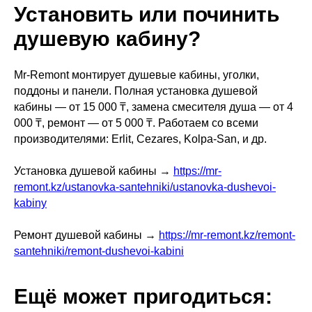
Установить или починить
душевую кабину?
Mr-Remont монтирует душевые кабины, уголки,
поддоны и панели. Полная установка душевой
кабины — от 15 000 ₸, замена смесителя душа — от 4
000 ₸, ремонт — от 5 000 ₸. Работаем со всеми
производителями: Erlit, Cezares, Kolpa-San, и др.
Установка душевой кабины →
https://mr-
remont.kz/ustanovka-santehniki/ustanovka-dushevoi-
kabiny
Ремонт душевой кабины →
https://mr-remont.kz/remont-
santehniki/remont-dushevoi-kabini
Ещё может пригодиться: