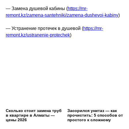
— Замена душевой кабины (
https://mr-
remont.kz/zamena-santehniki/zamena-dushevoi-kabiny
)
— Устранение протечек в душевой (
https://mr-
remont.kz/ustranenie-protechek
)
Сколько стоит замена труб
Засорился унитаз — как
в квартире в Алматы —
прочистить: 5 способов от
цены 2026
простого к сложному