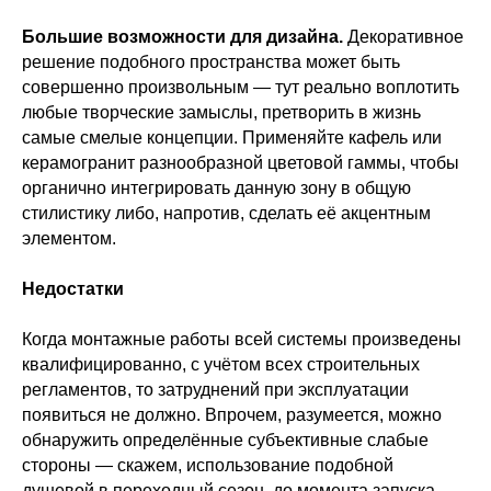
Большие возможности для дизайна.
Декоративное
решение подобного пространства может быть
совершенно произвольным — тут реально воплотить
любые творческие замыслы, претворить в жизнь
самые смелые концепции. Применяйте кафель или
керамогранит разнообразной цветовой гаммы, чтобы
органично интегрировать данную зону в общую
стилистику либо, напротив, сделать её акцентным
элементом.
Недостатки
Когда монтажные работы всей системы произведены
квалифицированно, с учётом всех строительных
регламентов, то затруднений при эксплуатации
появиться не должно. Впрочем, разумеется, можно
обнаружить определённые субъективные слабые
стороны — скажем, использование подобной
душевой в переходный сезон, до момента запуска