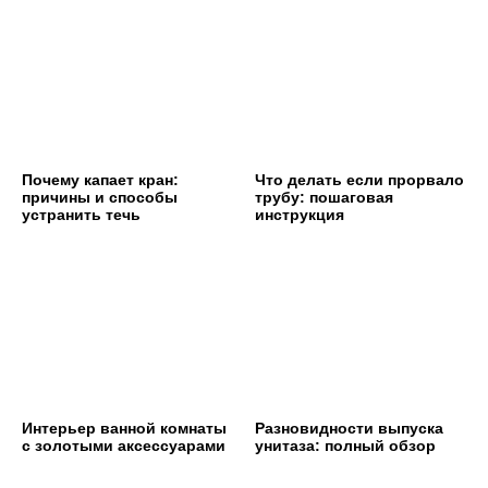
Почему капает кран:
Что делать если прорвало
причины и способы
трубу: пошаговая
устранить течь
инструкция
Интерьер ванной комнаты
Разновидности выпуска
с золотыми аксессуарами
унитаза: полный обзор