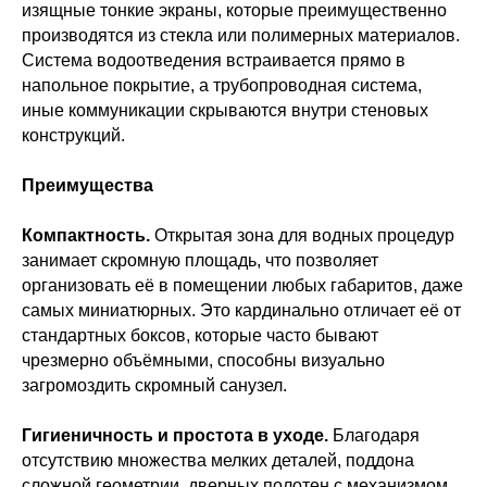
изящные тонкие экраны, которые преимущественно
производятся из стекла или полимерных материалов.
Система водоотведения встраивается прямо в
напольное покрытие, а трубопроводная система,
иные коммуникации скрываются внутри стеновых
конструкций.
Преимущества
Компактность.
Открытая зона для водных процедур
занимает скромную площадь, что позволяет
организовать её в помещении любых габаритов, даже
самых миниатюрных. Это кардинально отличает её от
стандартных боксов, которые часто бывают
чрезмерно объёмными, способны визуально
загромоздить скромный санузел.
Гигиеничность и простота в уходе.
Благодаря
отсутствию множества мелких деталей, поддона
сложной геометрии, дверных полотен с механизмом