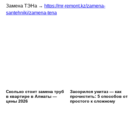
Замена ТЭНа →
https://mr-remont.kz/zamena-
santehniki/zamena-tena
Сколько стоит замена труб
Засорился унитаз — как
в квартире в Алматы —
прочистить: 5 способов от
цены 2026
простого к сложному