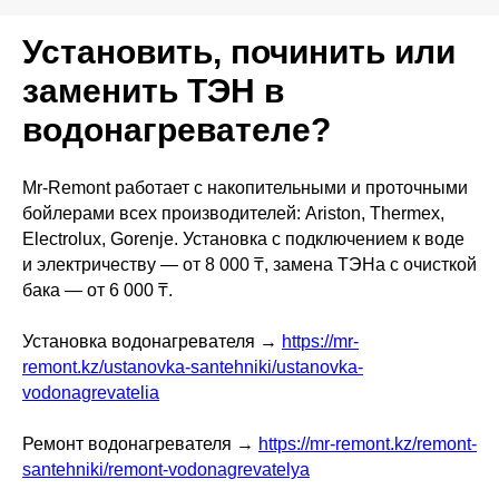
Установить, починить или
заменить ТЭН в
водонагревателе?
Mr-Remont работает с накопительными и проточными
бойлерами всех производителей: Ariston, Thermex,
Electrolux, Gorenje. Установка с подключением к воде
и электричеству — от 8 000 ₸, замена ТЭНа с очисткой
бака — от 6 000 ₸.
Установка водонагревателя →
https://mr-
remont.kz/ustanovka-santehniki/ustanovka-
vodonagrevatelia
Ремонт водонагревателя →
https://mr-remont.kz/remont-
santehniki/remont-vodonagrevatelya