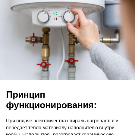
Принцип
функционирования:
При подаче электричества спираль нагревается и
передаёт тепло материалу-наполнителю внутри
колбы. Наполнитель разогревает керамическую