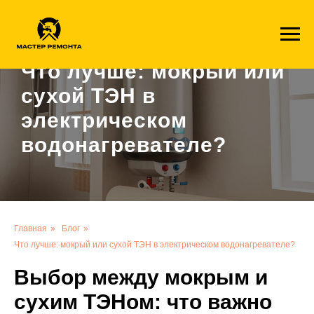
1c41ff8a6001f1113fde49aa4e9aa2724a4935ae
Что лучше: мокрый или
сухой ТЭН в
электрическом
водонагревателе?
Главная
»
Блог
»
Что лучше: мокрый или сухой ТЭН в электрическом водонагревателе?
Выбор между мокрым и
сухим ТЭНом: что важно