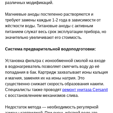
различных модификаций.
Магниевые аноды постепенно растворяются и
требуют замены каждые 1-2 года в зависимости от
жёсткости воды. Титановые аноды с активным
питанием служат весь срок эксплуатации прибора, но
значительно увеличивают его стоимость.
Система предварительной водоподготовки:
Установка фильтра с ионообменной смолой на входе
в водонагреватель позволяет смягчить воду до её
попадания в бак. Картридж захватывает ионы кальция
и магния, заменяя их на ионы натрия. Это
существенно снижает скорость образования накипи.
Специалисты также проводят
ремонт унитаза Cersanit
с восстановлением механизмов слива.
Недостаток метода — необходимость регулярной
замены картриджей. При очень жёсткой воде это