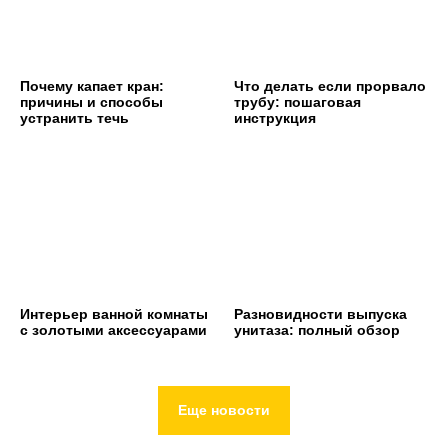
Почему капает кран:
Что делать если прорвало
причины и способы
трубу: пошаговая
устранить течь
инструкция
Интерьер ванной комнаты
Разновидности выпуска
с золотыми аксессуарами
унитаза: полный обзор
Еще новости