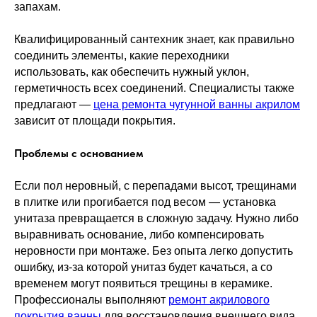
запахам.
Квалифицированный сантехник знает, как правильно
соединить элементы, какие переходники
использовать, как обеспечить нужный уклон,
герметичность всех соединений. Специалисты также
предлагают —
цена ремонта чугунной ванны акрилом
зависит от площади покрытия.
Проблемы с основанием
Если пол неровный, с перепадами высот, трещинами
в плитке или прогибается под весом — установка
унитаза превращается в сложную задачу. Нужно либо
выравнивать основание, либо компенсировать
неровности при монтаже. Без опыта легко допустить
ошибку, из-за которой унитаз будет качаться, а со
временем могут появиться трещины в керамике.
Профессионалы выполняют
ремонт акрилового
покрытия ванны
для восстановления внешнего вида.