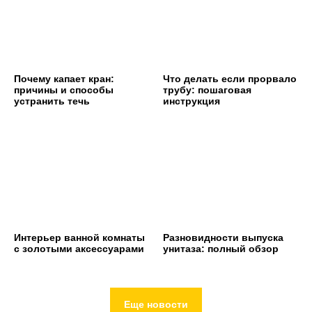
Почему капает кран:
Что делать если прорвало
причины и способы
трубу: пошаговая
устранить течь
инструкция
Интерьер ванной комнаты
Разновидности выпуска
с золотыми аксессуарами
унитаза: полный обзор
Еще новости