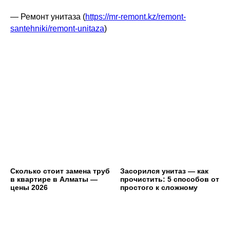
— Ремонт унитаза (
https://mr-remont.kz/remont-
santehniki/remont-unitaza
)
Сколько стоит замена труб
Засорился унитаз — как
в квартире в Алматы —
прочистить: 5 способов от
цены 2026
простого к сложному