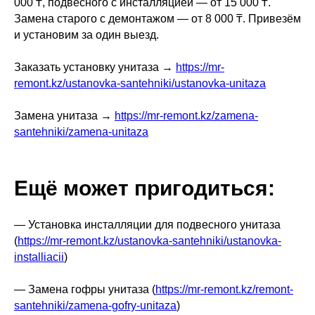
000 ₸, подвесного с инсталляцией — от 15 000 ₸.
Замена старого с демонтажом — от 8 000 ₸. Привезём
и установим за один выезд.
Заказать установку унитаза →
https://mr-
remont.kz/ustanovka-santehniki/ustanovka-unitaza
Замена унитаза →
https://mr-remont.kz/zamena-
santehniki/zamena-unitaza
Ещё может пригодиться:
— Установка инсталляции для подвесного унитаза
(
https://mr-remont.kz/ustanovka-santehniki/ustanovka-
installiacii
)
— Замена гофры унитаза (
https://mr-remont.kz/remont-
santehniki/zamena-gofry-unitaza
)