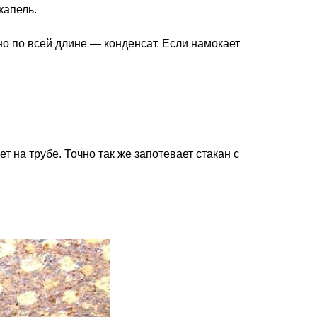
капель.
но по всей длине — конденсат. Если намокает
 на трубе. Точно так же запотевает стакан с