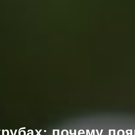
трубах: почему поя