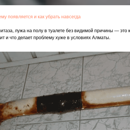
ему появляется и как убрать навсегда
таза, лужа на полу в туалете без видимой причины — это ко
ит и что делает проблему хуже в условиях Алматы.