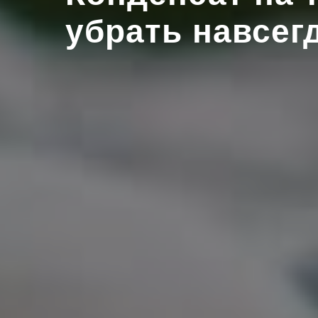
убрать навсег