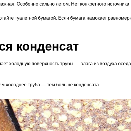
лажная. Особенно сильно летом. Нет конкретного источника 
отайте туалетной бумагой. Если бумага намокает равномер
ся конденсат
ает холодную поверхность трубы — влага из воздуха оседает
ем холоднее труба — тем больше конденсата.