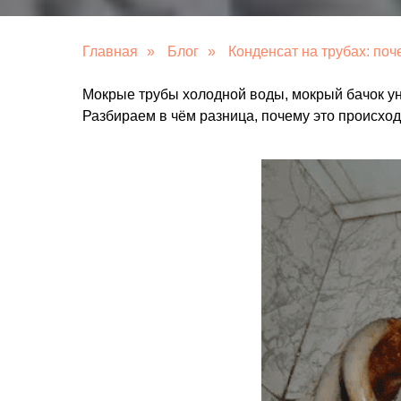
Главная
»
Блог
»
Конденсат на трубах: поч
Мокрые трубы холодной воды, мокрый бачок уни
Разбираем в чём разница, почему это происход