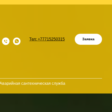
Тел: +77715250315
Заявка
Аварийная сантехническая служба