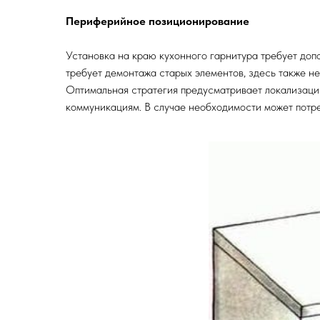
Периферийное позиционирование
Установка на краю кухонного гарнитура требует доп
требует демонтажа старых элементов, здесь также н
Оптимальная стратегия предусматривает локализаци
коммуникациям. В случае необходимости может потр