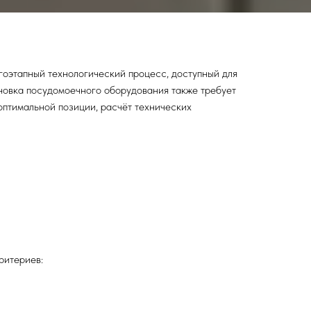
гоэтапный технологический процесс, доступный для
новка посудомоечного оборудования также требует
оптимальной позиции, расчёт технических
ритериев: