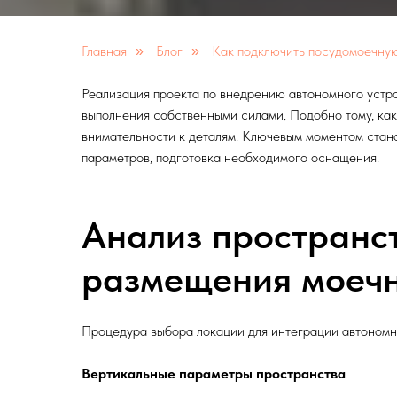
Главная
Блог
Как подключить посудомоечную
»
»
Реализация проекта по внедрению автономного устро
выполнения собственными силами. Подобно тому, ка
внимательности к деталям. Ключевым моментом стано
параметров, подготовка необходимого оснащения.
Анализ пространс
размещения моечн
Процедура выбора локации для интеграции автономн
Вертикальные параметры пространства