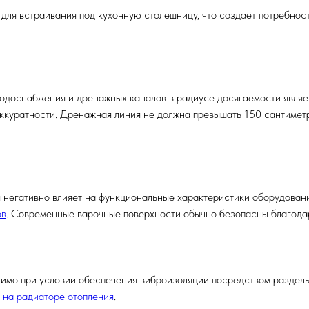
ля встраивания под кухонную столешницу, что создаёт потребнос
одоснабжения и дренажных каналов в радиусе досягаемости являе
аккуратности. Дренажная линия не должна превышать 150 сантимет
 негативно влияет на функциональные характеристики оборудован
ов
. Современные варочные поверхности обычно безопасны благода
мо при условии обеспечения виброизоляции посредством раздель
 на радиаторе отопления
.