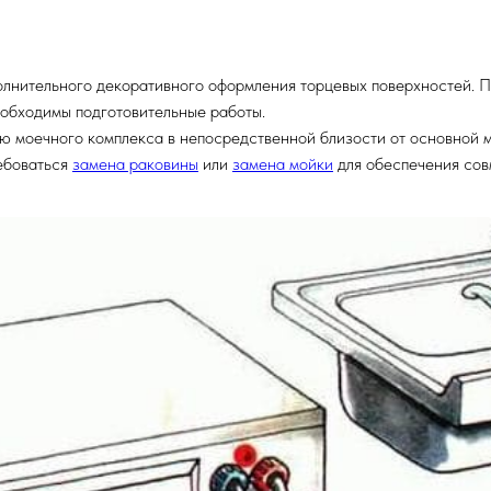
олнительного декоративного оформления торцевых поверхностей. П
еобходимы подготовительные работы.
ю моечного комплекса в непосредственной близости от основной м
ебоваться
замена раковины
или
замена мойки
для обеспечения сов