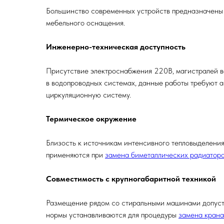
Большинство современных устройств предназначены д
мебельного оснащения.
Инженерно-техническая доступность
Присутствие электроснабжения 220В, магистралей в
в водопроводных системах, данные работы требуют 
циркуляционную систему.
Термическое окружение
Близость к источникам интенсивного тепловыделения
применяются при
замена биметаллических радиатор
Совместимость с крупногабаритной техникой
Размещение рядом со стиральными машинами допусти
нормы устанавливаются для процедуры
замена крана