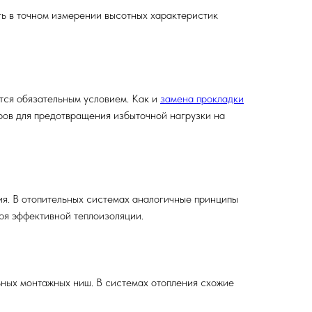
ть в точном измерении высотных характеристик
тся обязательным условием. Как и
замена прокладки
ров для предотвращения избыточной нагрузки на
ия. В отопительных системах аналогичные принципы
ря эффективной теплоизоляции.
ных монтажных ниш. В системах отопления схожие