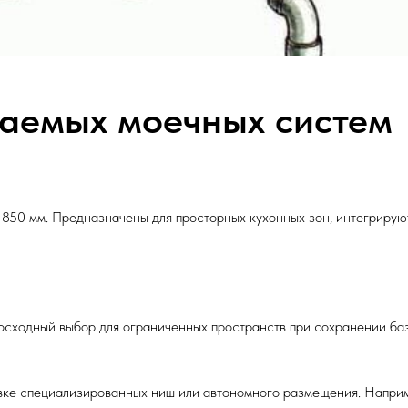
ваемых моечных систем
50 мм. Предназначены для просторных кухонных зон, интегрирую
ходный выбор для ограниченных пространств при сохранении баз
вке специализированных ниш или автономного размещения. Напри