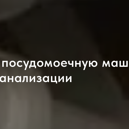
 посудомоечную маш
канализации