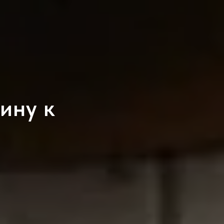
ину к