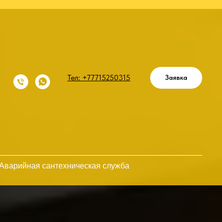
Тел: +77715250315
Заявка
Аварийная сантехническая служба