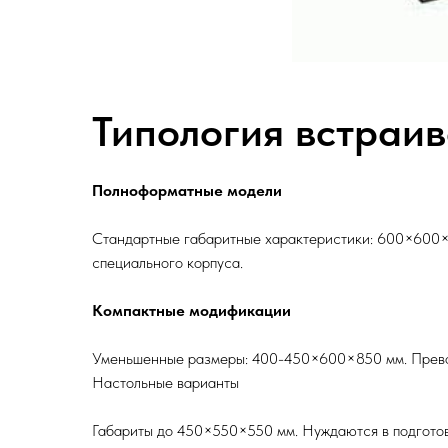
Типология встраи
Полноформатные модели
Стандартные габаритные характеристики: 600×600×8
специального корпуса.
Компактные модификации
Уменьшенные размеры: 400-450×600×850 мм. Превос
Настольные варианты
Габариты до 450×550×550 мм. Нуждаются в подгото