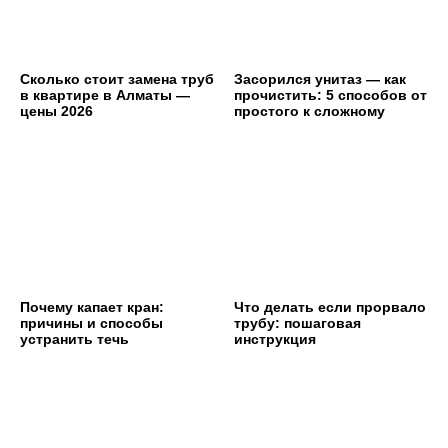
Сколько стоит замена труб
Засорился унитаз — как
в квартире в Алматы —
прочистить: 5 способов от
цены 2026
простого к сложному
Почему капает кран:
Что делать если прорвало
причины и способы
трубу: пошаговая
устранить течь
инструкция