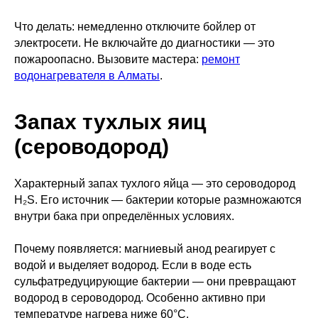
Что делать: немедленно отключите бойлер от
электросети. Не включайте до диагностики — это
пожароопасно. Вызовите мастера:
ремонт
водонагревателя в Алматы
.
Запах тухлых яиц
(сероводород)
Характерный запах тухлого яйца — это сероводород
H₂S. Его источник — бактерии которые размножаются
внутри бака при определённых условиях.
Почему появляется: магниевый анод реагирует с
водой и выделяет водород. Если в воде есть
сульфатредуцирующие бактерии — они превращают
водород в сероводород. Особенно активно при
температуре нагрева ниже 60°С.