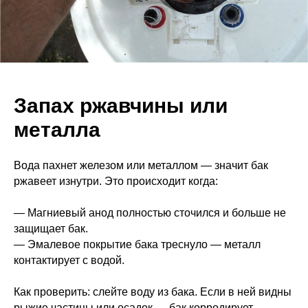
Запах ржавчины или
металла
Вода пахнет железом или металлом — значит бак
ржавеет изнутри. Это происходит когда:
— Магниевый анод полностью сточился и больше не
защищает бак.
— Эмалевое покрытие бака треснуло — металл
контактирует с водой.
Как проверить: слейте воду из бака. Если в ней видны
рыжие частицы или осадок — бак корродирует.