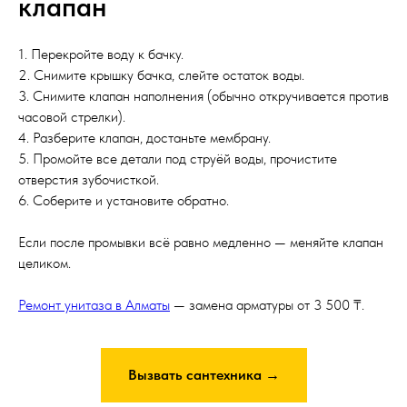
клапан
1. Перекройте воду к бачку.
2. Снимите крышку бачка, слейте остаток воды.
3. Снимите клапан наполнения (обычно откручивается против
часовой стрелки).
4. Разберите клапан, достаньте мембрану.
5. Промойте все детали под струёй воды, прочистите
отверстия зубочисткой.
6. Соберите и установите обратно.
Если после промывки всё равно медленно — меняйте клапан
целиком.
Ремонт унитаза в Алматы
— замена арматуры от 3 500 ₸.
Вызвать сантехника →