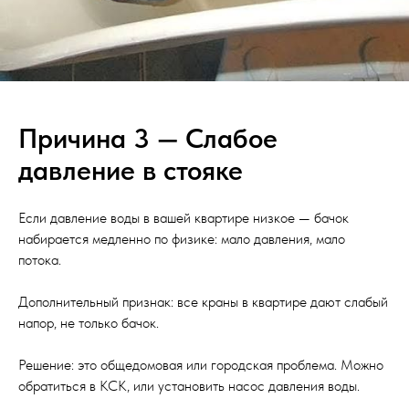
Причина 3 — Слабое
давление в стояке
Если давление воды в вашей квартире низкое — бачок
набирается медленно по физике: мало давления, мало
потока.
Дополнительный признак: все краны в квартире дают слабый
напор, не только бачок.
Решение: это общедомовая или городская проблема. Можно
обратиться в КСК, или установить насос давления воды.