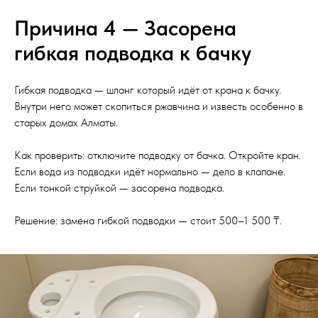
Причина 4 — Засорена
гибкая подводка к бачку
Гибкая подводка — шланг который идёт от крана к бачку.
Внутри него может скопиться ржавчина и известь особенно в
старых домах Алматы.
Как проверить: отключите подводку от бачка. Откройте кран.
Если вода из подводки идёт нормально — дело в клапане.
Если тонкой струйкой — засорена подводка.
Решение: замена гибкой подводки — стоит 500–1 500 ₸.