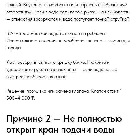
полный. Внутри есть мембрана или поршень с небольшими
отверстиями. Если в воде есть песок, ржавчина или известь
— отверстия засоряются и вода поступает тонкой струйкой.
В Алматы с жёсткой водой это частая проблема.
Известковые отложения на мембране клапана — норма для
города.
Как проверить: снимите крышку бачка. Нажмите и
удерживайте рукой поплавок вниз — если вода пошла
быстрее, проблема в клапане.
Решение: промывка или замена клапана. Клапан стоит 1
500–4 000 ₸.
Причина 2 — Не полностью
открыт кран подачи воды