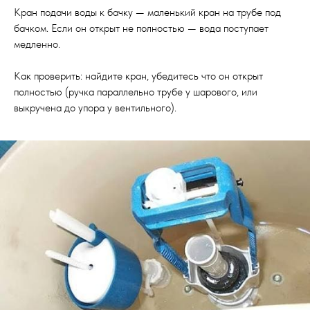
Кран подачи воды к бачку — маленький кран на трубе под
бачком. Если он открыт не полностью — вода поступает
медленно.
Как проверить: найдите кран, убедитесь что он открыт
полностью (ручка параллельно трубе у шарового, или
выкручена до упора у вентильного).