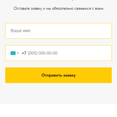
Оставьте заявку и мы обязательно свяжемся с вами
+7
Отправить заявку