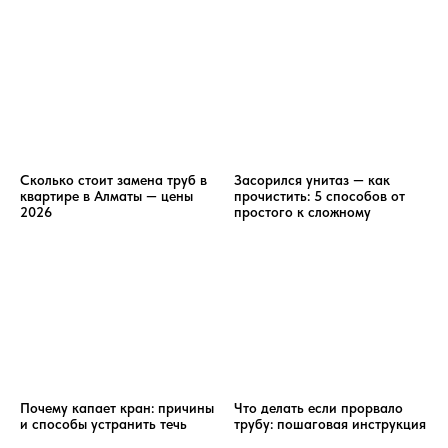
Сколько стоит замена труб в
Засорился унитаз — как
квартире в Алматы — цены
прочистить: 5 способов от
2026
простого к сложному
Почему капает кран: причины
Что делать если прорвало
и способы устранить течь
трубу: пошаговая инструкция