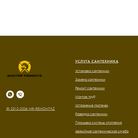
УСЛУГА САНТЕХНИКА
Установка сантехники
Замена сантехники
Ремонт сантехники
Монтаж т
руб
Устранение протечек
© 2012-2026 MR-REMONT.KZ
Разводка сантехники
Промывка системы отопления
Аварийная сантехническая служба