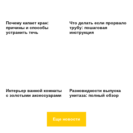
Почему капает кран:
Что делать если прорвало
причины и способы
трубу: пошаговая
устранить течь
инструкция
Интерьер ванной комнаты
Разновидности выпуска
с золотыми аксессуарами
унитаза: полный обзор
Еще новости