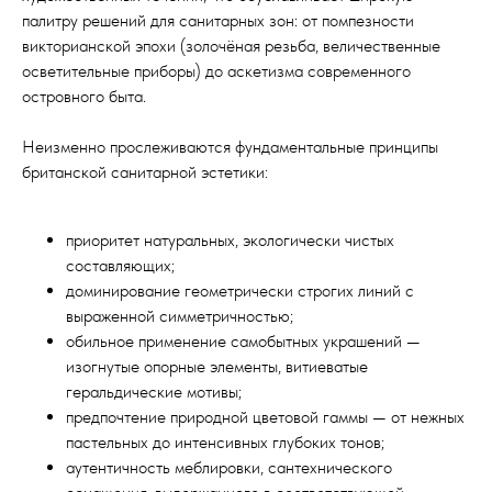
палитру решений для санитарных зон: от помпезности
викторианской эпохи (золочёная резьба, величественные
осветительные приборы) до аскетизма современного
островного быта.
Неизменно прослеживаются фундаментальные принципы
британской санитарной эстетики:
приоритет натуральных, экологически чистых
составляющих;
доминирование геометрически строгих линий с
выраженной симметричностью;
обильное применение самобытных украшений —
изогнутые опорные элементы, витиеватые
геральдические мотивы;
предпочтение природной цветовой гаммы — от нежных
пастельных до интенсивных глубоких тонов;
аутентичность меблировки, сантехнического