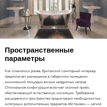
Пространственные
параметры
Как отмечалось ранее, британский санитарный интерьер
предполагает размещение в габаритном помещении
минимальной площадью восемь квадратных метров.
Оптимальная конфигурация включает оконный проём,
обеспечивающий естественную инсоляцию. Требование
расширенного пространства продиктовано необходимостью
интеграции дополнительных предметов обстановки — мягкой