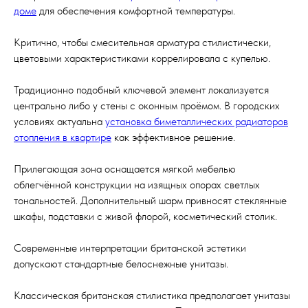
доме
для обеспечения комфортной температуры.
Критично, чтобы смесительная арматура стилистически,
цветовыми характеристиками коррелировала с купелью.
Традиционно подобный ключевой элемент локализуется
центрально либо у стены с оконным проёмом. В городских
условиях актуальна
установка биметаллических радиаторов
отопления в квартире
как эффективное решение.
Прилегающая зона оснащается мягкой мебелью
облегчённой конструкции на изящных опорах светлых
тональностей. Дополнительный шарм привносят стеклянные
шкафы, подставки с живой флорой, косметический столик.
Современные интерпретации британской эстетики
допускают стандартные белоснежные унитазы.
Классическая британская стилистика предполагает унитазы