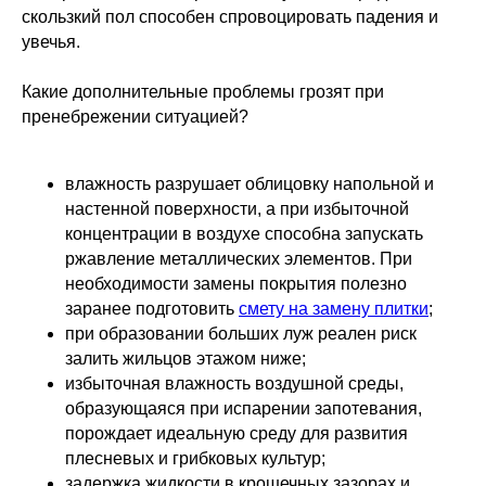
скользкий пол способен спровоцировать падения и
увечья.
Какие дополнительные проблемы грозят при
пренебрежении ситуацией?
влажность разрушает облицовку напольной и
настенной поверхности, а при избыточной
концентрации в воздухе способна запускать
ржавление металлических элементов. При
необходимости замены покрытия полезно
заранее подготовить
смету на замену плитки
;
при образовании больших луж реален риск
залить жильцов этажом ниже;
избыточная влажность воздушной среды,
образующаяся при испарении запотевания,
порождает идеальную среду для развития
плесневых и грибковых культур;
задержка жидкости в крошечных зазорах и