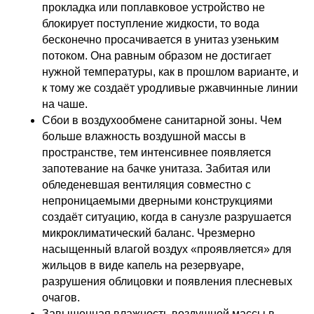
прокладка или поплавковое устройство не
блокирует поступление жидкости, то вода
бесконечно просачивается в унитаз узеньким
потоком. Она равным образом не достигает
нужной температуры, как в прошлом варианте, и
к тому же создаёт уродливые ржавчинные линии
на чаше.
Сбои в воздухообмене санитарной зоны. Чем
больше влажность воздушной массы в
пространстве, тем интенсивнее появляется
запотевание на бачке унитаза. Забитая или
обледеневшая вентиляция совместно с
непроницаемыми дверными конструкциями
создаёт ситуацию, когда в санузле разрушается
микроклиматический баланс. Чрезмерно
насыщенный влагой воздух «проявляется» для
жильцов в виде капель на резервуаре,
разрушения облицовки и появления плесневых
очагов.
Завышенная влажность воздушной массы в