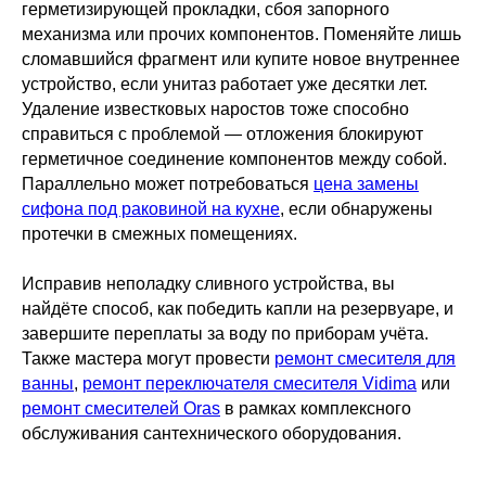
герметизирующей прокладки, сбоя запорного
механизма или прочих компонентов. Поменяйте лишь
сломавшийся фрагмент или купите новое внутреннее
устройство, если унитаз работает уже десятки лет.
Удаление известковых наростов тоже способно
справиться с проблемой — отложения блокируют
герметичное соединение компонентов между собой.
Параллельно может потребоваться
цена замены
сифона под раковиной на кухне
, если обнаружены
протечки в смежных помещениях.
Исправив неполадку сливного устройства, вы
найдёте способ, как победить капли на резервуаре, и
завершите переплаты за воду по приборам учёта.
Также мастера могут провести
ремонт смесителя для
ванны
,
ремонт переключателя смесителя Vidima
или
ремонт смесителей Oras
в рамках комплексного
обслуживания сантехнического оборудования.