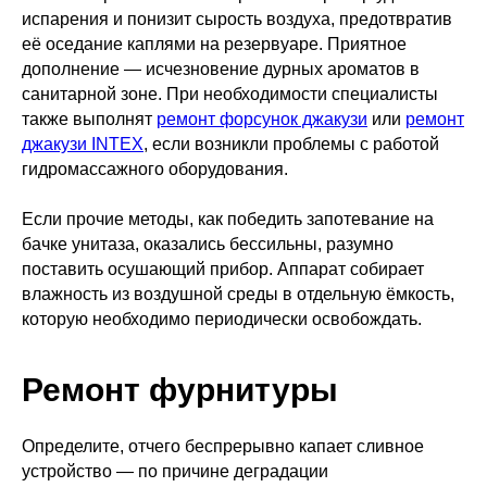
испарения и понизит сырость воздуха, предотвратив
её оседание каплями на резервуаре. Приятное
дополнение — исчезновение дурных ароматов в
санитарной зоне. При необходимости специалисты
также выполнят
ремонт форсунок джакузи
или
ремонт
джакузи INTEX
, если возникли проблемы с работой
гидромассажного оборудования.
Если прочие методы, как победить запотевание на
бачке унитаза, оказались бессильны, разумно
поставить осушающий прибор. Аппарат собирает
влажность из воздушной среды в отдельную ёмкость,
которую необходимо периодически освобождать.
Ремонт фурнитуры
Определите, отчего беспрерывно капает сливное
устройство — по причине деградации