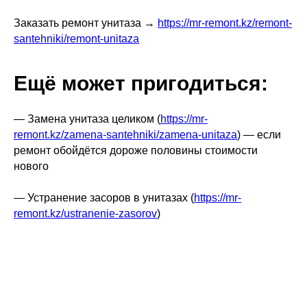
Заказать ремонт унитаза →
https://mr-remont.kz/remont-
santehniki/remont-unitaza
Ещё может пригодиться:
— Замена унитаза целиком (
https://mr-
remont.kz/zamena-santehniki/zamena-unitaza
) — если
ремонт обойдётся дороже половины стоимости
нового
— Устранение засоров в унитазах (
https://mr-
remont.kz/ustranenie-zasorov
)