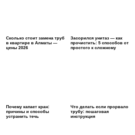
Сколько стоит замена труб
Засорился унитаз — как
в квартире в Алматы —
прочистить: 5 способов от
цены 2026
простого к сложному
Почему капает кран:
Что делать если прорвало
причины и способы
трубу: пошаговая
устранить течь
инструкция